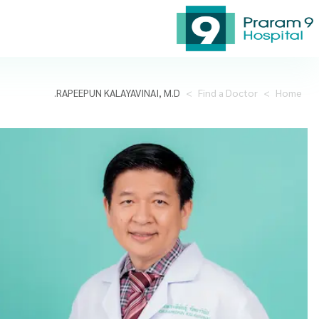
RAPEEPUN KALAYAVINAI, M.D.
>
Find a Doctor
>
Home