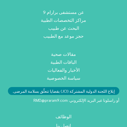
عن مستشفى برارام 9
مراكز التخصصات الطبية
البحث عن طبيب
حجز موعد مع الطبيب
مقالات صحية
الباقات الطبية
الأخبار والفعاليات
سياسة الخصوصية
إبلاغ اللجنة الدولية المشتركة (JCI) بقضايا تتعلّق بسلامة المرضى.
أو راسلونا عبر البريد الإلكتروني:
RMD@praram9.com
الوظائف
اتصل بنا