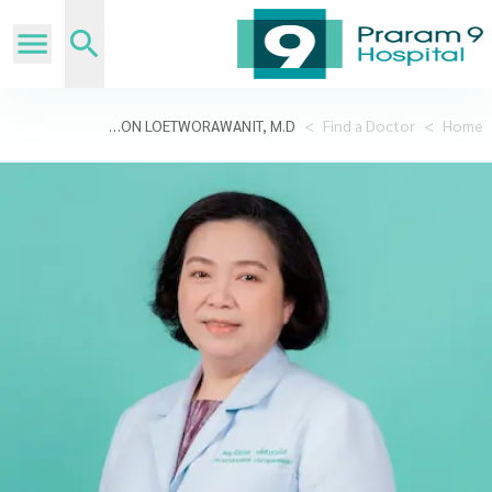
RATCHANIKON LOETWORAWANIT, M.D.
>
Find a Doctor
>
Home