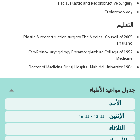
Facial Plastic and Reconstructive Surgery
Otolaryngology
التعليم
2005 Plastic & reconstruction surgery The Medical Council of
Thailand
1992 Oto-Rhino-Laryngology Phramongkutklao College of
Medicine
1986 Doctor of Medicine Siriraj Hospital Mahidol University
جدول مواعيد الأطباء
الأحد
الإثنين
13:00 - 16:00
الثلاثاء