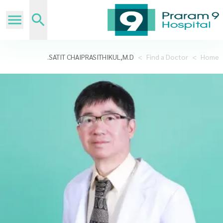
SATIT CHAIPRASITHIKUL,M.D.
>
Find a Doctor
>
Home