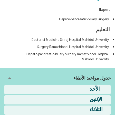
Expert
Hepato-pancreatic-biliary Surgery
التعليم
Doctor of Medicine Siriraj Hospital Mahidol University
Surgery Ramathibodi Hospital Mahidol University
Hepato-pancreatic-biliary Surgery Ramathibodi Hospital
Mahidol University
جدول مواعيد الأطباء
الأحد
الإثنين
الثلاثاء