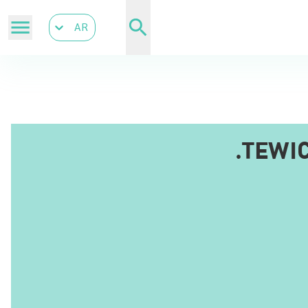
AR
TEWI