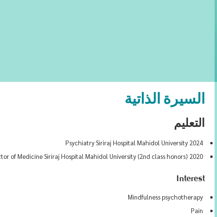
السيرة الذاتية
التعليم
2024 Psychiatry Siriraj Hospital Mahidol University
2020 Doctor of Medicine Siriraj Hospital Mahidol University (2nd class honors)
Interest
Mindfulness psychotherapy
Pain