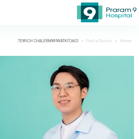
TEWICH CHALERMWIWATKIT,M.D.
>
Find a Doctor
>
Home