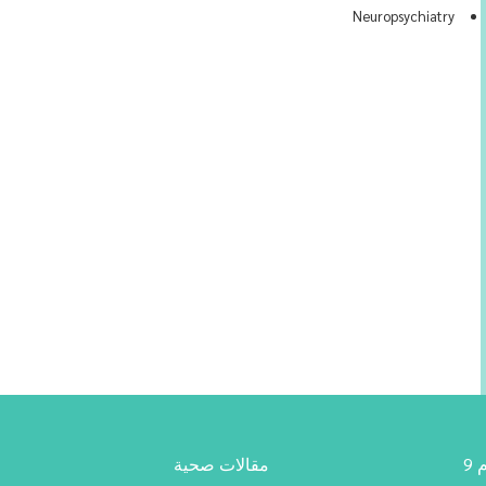
Neuropsychiatry
9
مقالات صحية