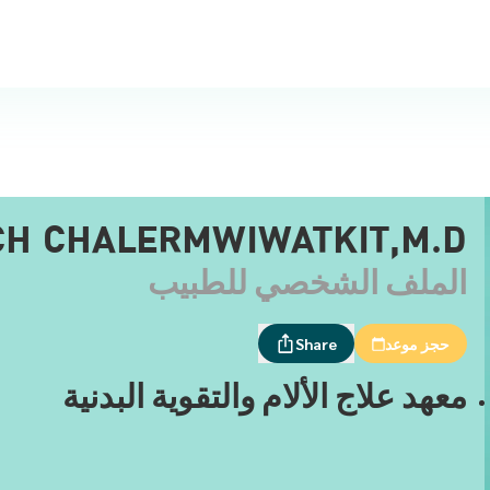
CH CHALERMWIWATKIT,M.D.
الملف الشخصي للطبيب
حجز موعد
Share
معهد علاج الألام والتقوية البدنية