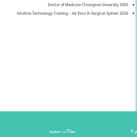
2003 Doctor of Medicine Chiangmai University
2026 Intuitive Technology Training – da Vinci Xi Surgical System
9
مقالات صحية