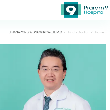
THANAPONG WONGWIRIYAKUL M.D.
>
Find a Doctor
>
Home