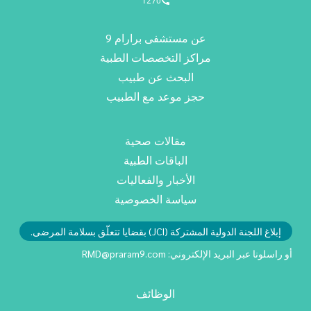
1270
عن مستشفى برارام 9
مراكز التخصصات الطبية
البحث عن طبيب
حجز موعد مع الطبيب
مقالات صحية
الباقات الطبية
الأخبار والفعاليات
سياسة الخصوصية
إبلاغ اللجنة الدولية المشتركة (JCI) بقضايا تتعلّق بسلامة المرضى.
أو راسلونا عبر البريد الإلكتروني:
RMD@praram9.com
الوظائف