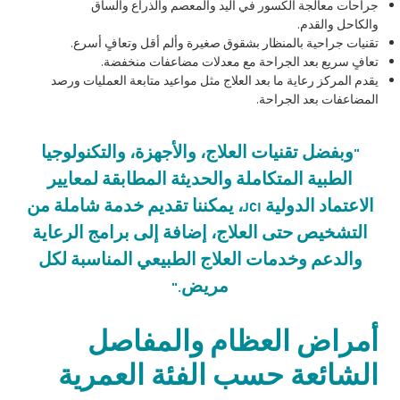
جراحات معالجة الكسور في اليد والمعصم والذراع والساق
والكاحل والقدم.
تقنيات جراحية بالمنظار بشقوق صغيرة وألم أقل وتعافٍ أسرع.
تعافٍ سريع بعد الجراحة مع معدلات مضاعفات منخفضة.
يقدم المركز رعاية ما بعد العلاج مثل مواعيد متابعة العمليات ورصد
المضاعفات بعد الجراحة.
"وبفضل تقنيات العلاج، والأجهزة، والتكنولوجيا
الطبية المتكاملة والحديثة المطابقة لمعايير
الاعتماد الدولية JCI، يمكننا تقديم خدمة شاملة من
التشخيص حتى العلاج، إضافة إلى برامج الرعاية
والدعم وخدمات العلاج الطبيعي المناسبة لكل
مريض."
أمراض العظام والمفاصل
الشائعة حسب الفئة العمرية