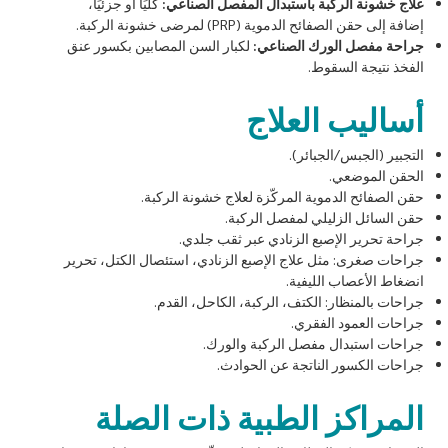
علاج خشونة الركبة باستبدال المفصل الصناعي:
كليًا أو جزئيًا،
إضافة إلى حقن الصفائح الدموية (PRP) لمرضى خشونة الركبة.
جراحة مفصل الورك الصناعي:
لكبار السن المصابين بكسور عنق
الفخذ نتيجة السقوط.
أساليب العلاج
التجبير (الجبس/الجبائر).
الحقن الموضعي.
حقن الصفائح الدموية المركّزة لعلاج خشونة الركبة.
حقن السائل الزليلي لمفصل الركبة.
جراحة تحرير الإصبع الزنادي عبر ثقب جلدي.
جراحات صغرى: مثل علاج الإصبع الزنادي، استئصال الكتل، تحرير
انضغاط الأعصاب الليفية.
جراحات بالمنظار: الكتف، الركبة، الكاحل، القدم.
جراحات العمود الفقري.
جراحات استبدال مفصل الركبة والورك.
جراحات الكسور الناتجة عن الحوادث.
المراكز الطبية ذات الصلة