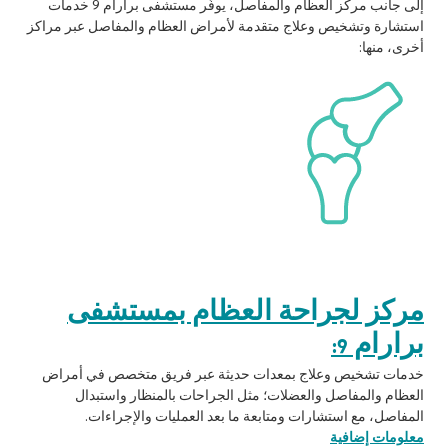
إلى جانب مركز العظام والمفاصل، يوفّر مستشفى برارام 9 خدمات
استشارة وتشخيص وعلاج متقدمة لأمراض العظام والمفاصل عبر مراكز
أخرى، منها:
مركز لجراحة العظام بمستشفى
برارام 9:
خدمات تشخيص وعلاج بمعدات حديثة عبر فريق متخصص في أمراض
العظام والمفاصل والعضلات؛ مثل الجراحات بالمنظار واستبدال
المفاصل، مع استشارات ومتابعة ما بعد العمليات والإجراءات.
معلومات إضافية