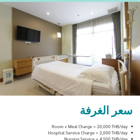
سعر الغرفة
Room + Meal Charge = 20,000 THB/day
Hospital Service Charge = 2,000 THB/day
Nursing Service = 4,500 THB/day