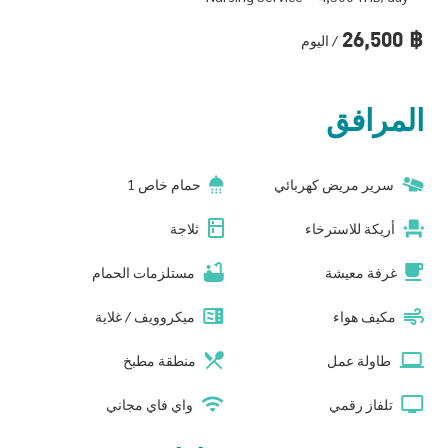
26,500
฿
/ اليوم
المرافق
سرير مريض كهربائي
حمام خاص 1
أريكة للاسترخاء
ثلاجة
غرفة معيشة
مستلزمات الحمام
مكيف هواء
ميكروويف / غلاية
طاولة عمل
منطقة مطبخ
تلفاز رقمي
واي فاي مجاني