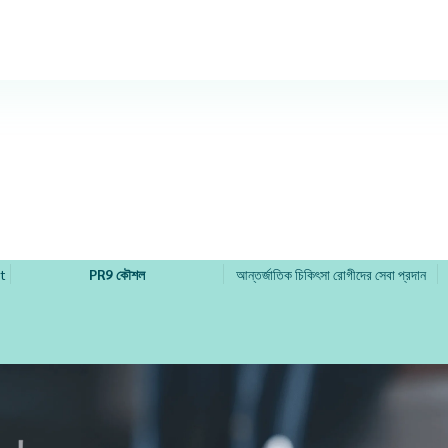
t
PR9 কৌশল
আন্তর্জাতিক চিকিৎসা রোগীদের সেবা প্রদান