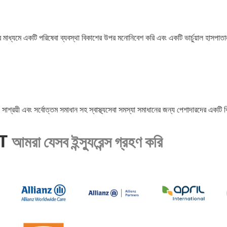
 মাধ্যমে একটি পরিষেবা ব্যবস্থা বিকাশের উপর মনোনিবেশ করি এবং একটি ভার্চুয়াল হাসপা
াশ্রয়ী এবং সর্বোত্তম সমাধান সহ স্বাস্থ্যসেবা সমস্যা সমাধানের জন্য পেশাদারদের একটি 
T
আমরা যেসব ইন্স্যুরেন্স গ্রহণ করি