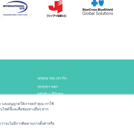
আমাদের সঙ্গে যোগ দিন
যোগাযোগ করুন
শর্তাবলি ও নীতিমালা
ของเรา และอนุญาตให้เราจดจำคุณ เราใช้
บไซต์นี้และสื่อช่องทางอื่นๆ หาก
ed to patient
ำว่าจะไม่มีการติดตามการตั้งค่าหรือ
com