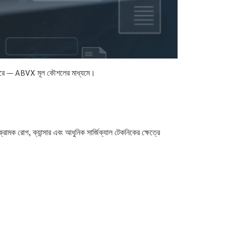
রদান করে — ABVX মূল কৌশলের মাধ্যমে।
ামক রোগ, ক্যান্সার এবং আধুনিক সার্জিক্যাল টেকনিকের ক্ষেত্রে