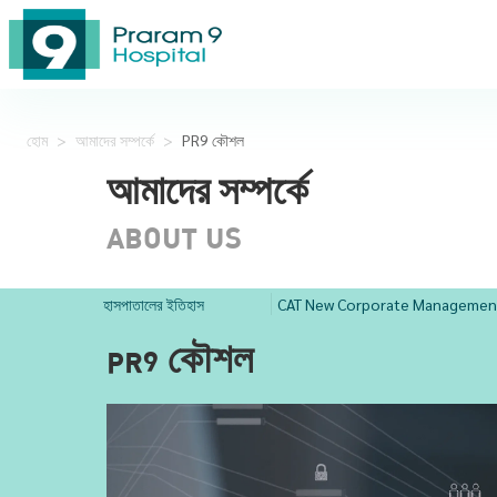
হোম
>
আমাদের সম্পর্কে
>
PR9 কৌশল
আমাদের সম্পর্কে
ABOUT US
হাসপাতালের ইতিহাস
CAT New Corporate Managemen
PR9 কৌশল