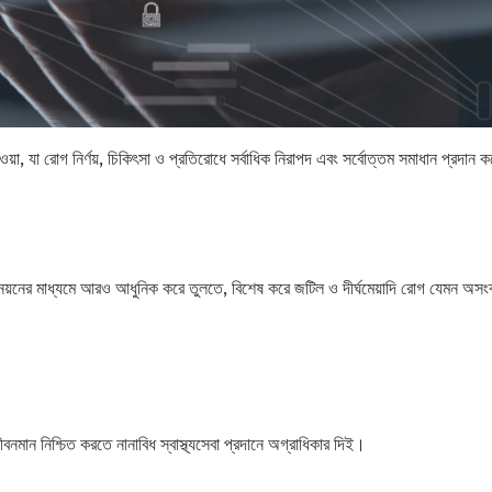
য়া, যা রোগ নির্ণয়, চিকিৎসা ও প্রতিরোধে সর্বাধিক নিরাপদ এবং সর্বোত্তম সমাধান প্
্নয়নের মাধ্যমে আরও আধুনিক করে তুলতে, বিশেষ করে জটিল ও দীর্ঘমেয়াদি রোগ যেমন অসংক্র
বনমান নিশ্চিত করতে নানাবিধ স্বাস্থ্যসেবা প্রদানে অগ্রাধিকার দিই।