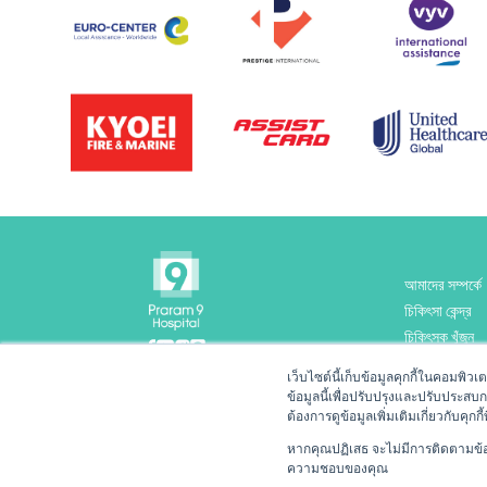
আমাদের সম্পর্কে
চিকিৎসা কেন্দ্র
চিকিৎসক খুঁজুন
অ্যাপয়েন্টমেন্ট
เว็บไซต์นี้เก็บข้อมูลคุกกี้ในคอมพิว
1270
ข้อมูลนี้เพื่อปรับปรุงและปรับประสบ
ต้องการดูข้อมูลเพิ่มเติมเกี่ยวกับคุกกี้
หากคุณปฏิเสธ จะไม่มีการติดตามข้อมู
ความชอบของคุณ