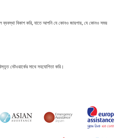
তাল ব্যবস্থা বিকাশ করি, যাতে আপনি যে কোনও জায়গায়, যে কোনও সময়
বিস্তৃত নেটওয়ার্কের সাথে সহযোগিতা করি।