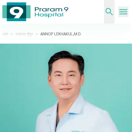
হোম
>
ডাক্তার খুঁজুন
>
ANNOP LEKHAKUL,M.D.