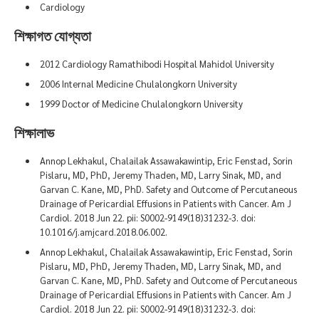
Cardiology
শিক্ষাগত যোগ্যতা
2012 Cardiology Ramathibodi Hospital Mahidol University
2006 Internal Medicine Chulalongkorn University
1999 Doctor of Medicine Chulalongkorn University
শিক্ষালাভ
Annop Lekhakul, Chalailak Assawakawintip, Eric Fenstad, Sorin
Pislaru, MD, PhD, Jeremy Thaden, MD, Larry Sinak, MD, and
Garvan C. Kane, MD, PhD. Safety and Outcome of Percutaneous
Drainage of Pericardial Effusions in Patients with Cancer. Am J
Cardiol. 2018 Jun 22. pii: S0002-9149(18)31232-3. doi:
10.1016/j.amjcard.2018.06.002.
Annop Lekhakul, Chalailak Assawakawintip, Eric Fenstad, Sorin
Pislaru, MD, PhD, Jeremy Thaden, MD, Larry Sinak, MD, and
Garvan C. Kane, MD, PhD. Safety and Outcome of Percutaneous
Drainage of Pericardial Effusions in Patients with Cancer. Am J
Cardiol. 2018 Jun 22. pii: S0002-9149(18)31232-3. doi: