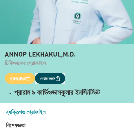
ANNOP LEKHAKUL,M.D.
চিকিৎসকের প্রোফাইল
অ্যাপয়েন্টমেন্ট
শেয়ার করুন
প্রারাম ৯ কার্ডিওভাসকুলার ইনস্টিটিউট
ব্যক্তিগত প্রোফাইল
বিশেষজ্ঞতা