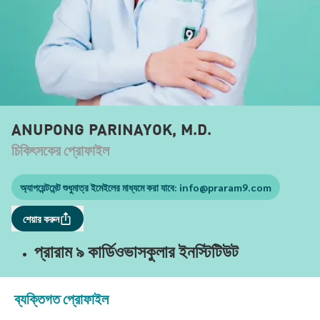
ANUPONG PARINAYOK, M.D.
চিকিৎসকের প্রোফাইল
অ্যাপয়েন্টমেন্ট শুধুমাত্র ইমেইলের মাধ্যমে করা যাবে:
info@praram9.com
শেয়ার করুন
প্রারাম ৯ কার্ডিওভাসকুলার ইনস্টিটিউট
ব্যক্তিগত প্রোফাইল