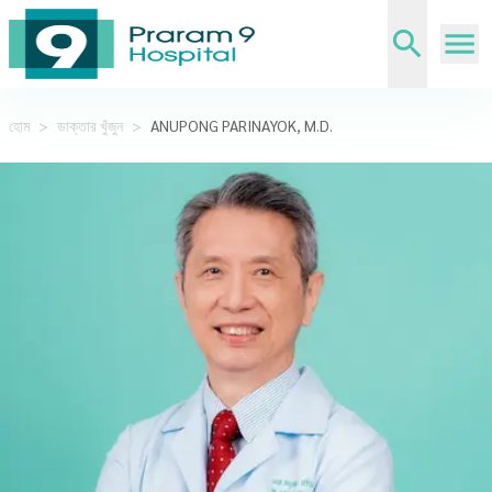
হোম
>
ডাক্তার খুঁজুন
>
ANUPONG PARINAYOK, M.D.