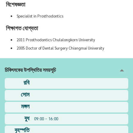
বিশেষজ্ঞতা
Specialist in Prosthodontics
শিক্ষাগত যোগ্যতা
2011 Prosthodontics Chulalongkorn University
2005 Doctor of Dental Surgery Chiangmai University
চিকিৎসকের উপস্থিতির সময়সূচি
রবি
সোম
মঙ্গল
বুধ
09:00 - 16:00
বৃহস্পতি