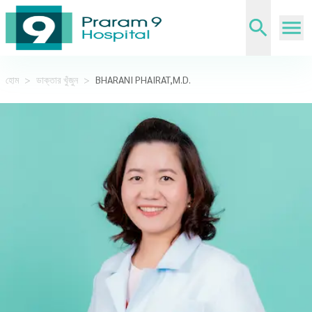
হোম
>
ডাক্তার খুঁজুন
>
BHARANI PHAIRAT,M.D.