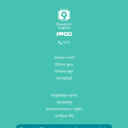
1270
আমাদের সম্পর্কে
চিকিৎসা কেন্দ্র
চিকিৎসক খুঁজুন
অ্যাপয়েন্টমেন্ট
স্বাস্থ্যবিষয়ক প্রবন্ধ
প্যাকেজসমূহ
হাসপাতালের সংবাদ ও অনুষ্ঠান
গোপনীয়তা নীতি