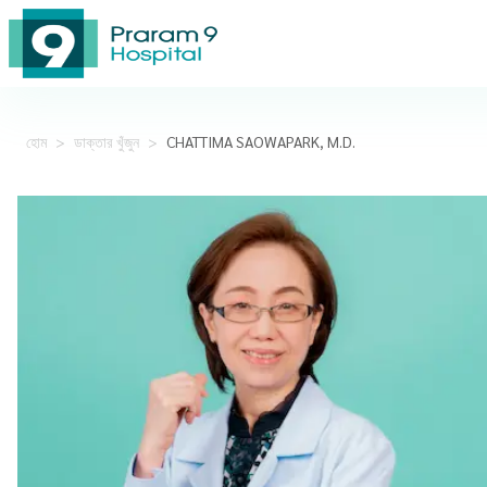
হোম
>
ডাক্তার খুঁজুন
>
CHATTIMA SAOWAPARK, M.D.