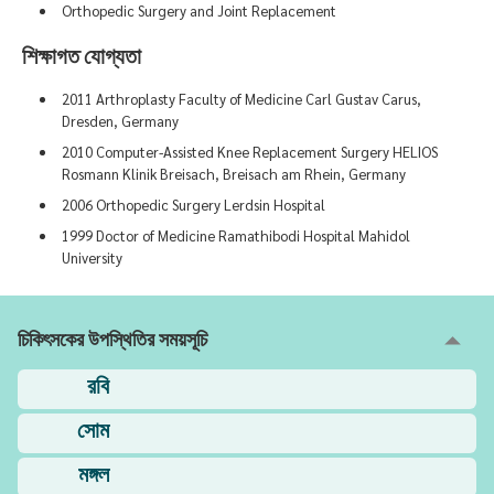
Orthopedic Surgery and Joint Replacement
শিক্ষাগত যোগ্যতা
2011 Arthroplasty Faculty of Medicine Carl Gustav Carus,
Dresden, Germany
2010 Computer-Assisted Knee Replacement Surgery HELIOS
Rosmann Klinik Breisach, Breisach am Rhein, Germany
2006 Orthopedic Surgery Lerdsin Hospital
1999 Doctor of Medicine Ramathibodi Hospital Mahidol
University
চিকিৎসকের উপস্থিতির সময়সূচি
রবি
সোম
মঙ্গল