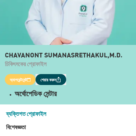
CHAVANONT SUMANASRETHAKUL,M.D.
চিকিৎসকের প্রোফাইল
অ্যাপয়েন্টমেন্ট
শেয়ার করুন
অর্থোপেডিক সেন্টার
ব্যক্তিগত প্রোফাইল
বিশেষজ্ঞতা