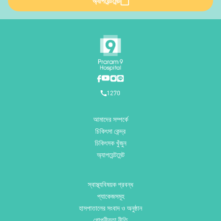
অ্যাপয়েন্টমেন্ট
1270
আমাদের সম্পর্কে
চিকিৎসা কেন্দ্র
চিকিৎসক খুঁজুন
অ্যাপয়েন্টমেন্ট
স্বাস্থ্যবিষয়ক প্রবন্ধ
প্যাকেজসমূহ
হাসপাতালের সংবাদ ও অনুষ্ঠান
গোপনীয়তা নীতি