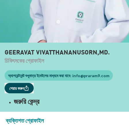
GEERAVAT VIVATTHANANUSORN,MD.
চিকিৎসকের প্রোফাইল
অ্যাপয়েন্টমেন্ট শুধুমাত্র ইমেইলের মাধ্যমে করা যাবে:
info@praram9.com
শেয়ার করুন
জরুরি কেন্দ্র
ব্যক্তিগত প্রোফাইল