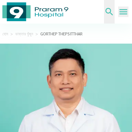
হোম
>
ডাক্তার খুঁজুন
>
GORTHEP THEPSITTHAR