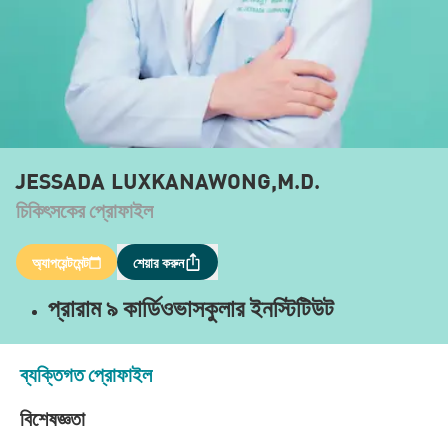
JESSADA LUXKANAWONG,M.D.
চিকিৎসকের প্রোফাইল
অ্যাপয়েন্টমেন্ট
শেয়ার করুন
প্রারাম ৯ কার্ডিওভাসকুলার ইনস্টিটিউট
ব্যক্তিগত প্রোফাইল
বিশেষজ্ঞতা