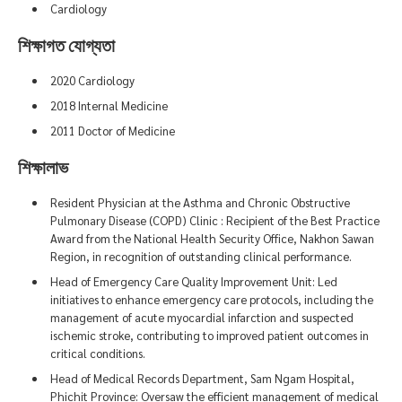
Cardiology
শিক্ষাগত যোগ্যতা
2020 Cardiology
2018 Internal Medicine
2011 Doctor of Medicine
শিক্ষালাভ
Resident Physician at the Asthma and Chronic Obstructive
Pulmonary Disease (COPD) Clinic : Recipient of the Best Practice
Award from the National Health Security Office, Nakhon Sawan
Region, in recognition of outstanding clinical performance.
Head of Emergency Care Quality Improvement Unit: Led
initiatives to enhance emergency care protocols, including the
management of acute myocardial infarction and suspected
ischemic stroke, contributing to improved patient outcomes in
critical conditions.
Head of Medical Records Department, Sam Ngam Hospital,
Phichit Province: Oversaw the efficient management of medical