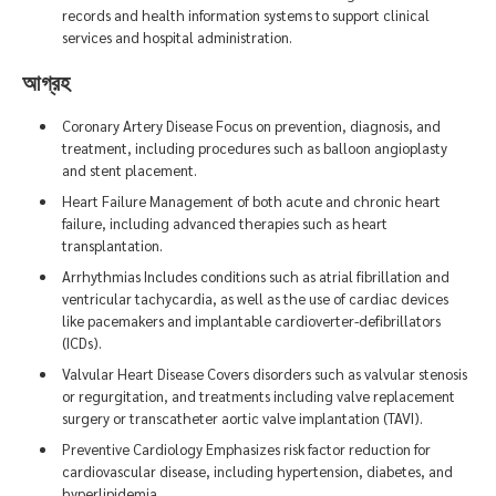
records and health information systems to support clinical
services and hospital administration.
আগ্রহ
Coronary Artery Disease Focus on prevention, diagnosis, and
treatment, including procedures such as balloon angioplasty
and stent placement.
Heart Failure Management of both acute and chronic heart
failure, including advanced therapies such as heart
transplantation.
Arrhythmias Includes conditions such as atrial fibrillation and
ventricular tachycardia, as well as the use of cardiac devices
like pacemakers and implantable cardioverter-defibrillators
(ICDs).
Valvular Heart Disease Covers disorders such as valvular stenosis
or regurgitation, and treatments including valve replacement
surgery or transcatheter aortic valve implantation (TAVI).
Preventive Cardiology Emphasizes risk factor reduction for
cardiovascular disease, including hypertension, diabetes, and
hyperlipidemia.