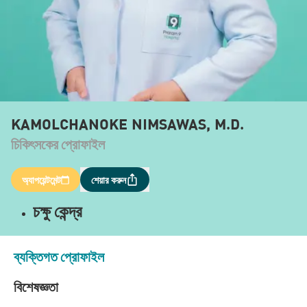
KAMOLCHANOKE NIMSAWAS, M.D.
চিকিৎসকের প্রোফাইল
অ্যাপয়েন্টমেন্ট
শেয়ার করুন
চক্ষু কেন্দ্র
ব্যক্তিগত প্রোফাইল
বিশেষজ্ঞতা