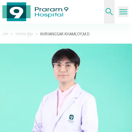
হোম
>
ডাক্তার খুঁজুন
>
KHRIANGSAK KHAMLOY,M.D.