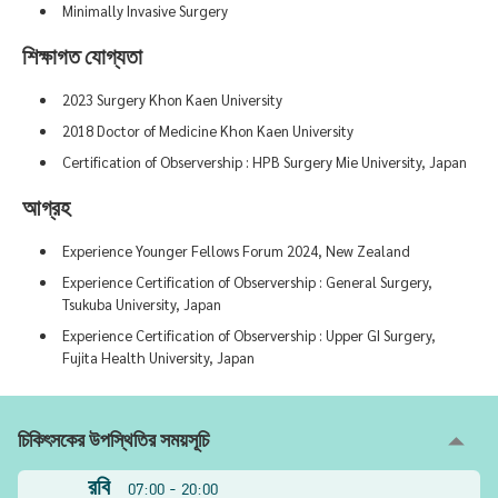
Minimally Invasive Surgery
শিক্ষাগত যোগ্যতা
2023 Surgery Khon Kaen University
2018 Doctor of Medicine Khon Kaen University
Certification of Observership : HPB Surgery Mie University, Japan
আগ্রহ
Experience Younger Fellows Forum 2024, New Zealand
Experience Certification of Observership : General Surgery,
Tsukuba University, Japan
Experience Certification of Observership : Upper GI Surgery,
Fujita Health University, Japan
চিকিৎসকের উপস্থিতির সময়সূচি
রবি
07:00 - 20:00