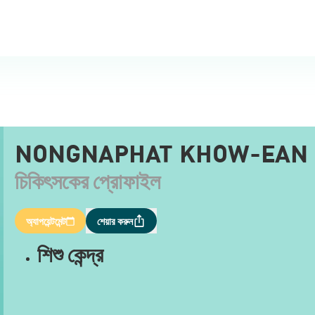
NONGNAPHAT KHOW-EAN
চিকিৎসকের প্রোফাইল
অ্যাপয়েন্টমেন্ট
শেয়ার করুন
শিশু কেন্দ্র