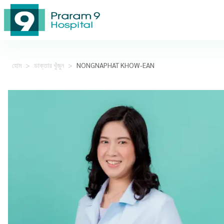
হোম
>
ডাক্তার খুঁজুন
>
NONGNAPHAT KHOW-EAN