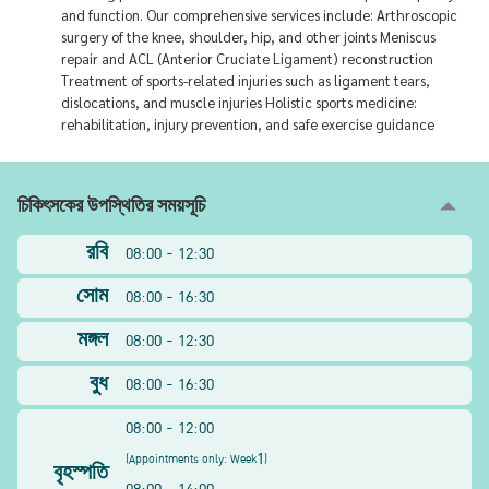
and function. Our comprehensive services include: Arthroscopic
surgery of the knee, shoulder, hip, and other joints Meniscus
repair and ACL (Anterior Cruciate Ligament) reconstruction
Treatment of sports-related injuries such as ligament tears,
dislocations, and muscle injuries Holistic sports medicine:
rehabilitation, injury prevention, and safe exercise guidance
চিকিৎসকের উপস্থিতির সময়সূচি
রবি
08:00 - 12:30
সোম
08:00 - 16:30
মঙ্গল
08:00 - 12:30
বুধ
08:00 - 16:30
08:00 - 12:00
1
(
Appointments only: Week
)
বৃহস্পতি