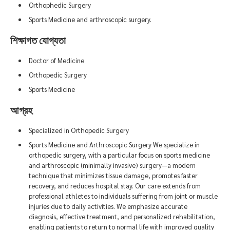
Orthophedic Surgery
Sports Medicine and arthroscopic surgery.
শিক্ষাগত যোগ্যতা
Doctor of Medicine
Orthopedic Surgery
Sports Medicine
আগ্রহ
Specialized in Orthopedic Surgery
Sports Medicine and Arthroscopic Surgery We specialize in
orthopedic surgery, with a particular focus on sports medicine
and arthroscopic (minimally invasive) surgery—a modern
technique that minimizes tissue damage, promotes faster
recovery, and reduces hospital stay. Our care extends from
professional athletes to individuals suffering from joint or muscle
injuries due to daily activities. We emphasize accurate
diagnosis, effective treatment, and personalized rehabilitation,
enabling patients to return to normal life with improved quality