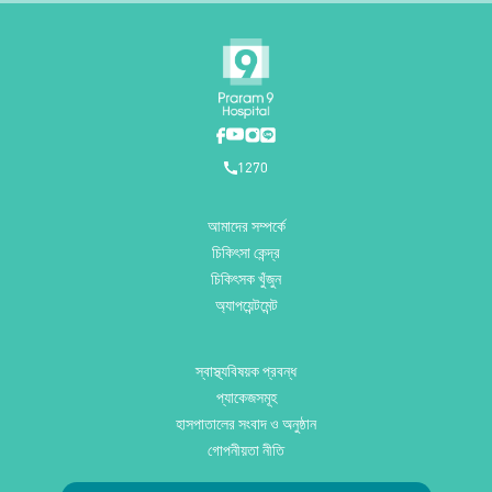
1270
আমাদের সম্পর্কে
চিকিৎসা কেন্দ্র
চিকিৎসক খুঁজুন
অ্যাপয়েন্টমেন্ট
স্বাস্থ্যবিষয়ক প্রবন্ধ
প্যাকেজসমূহ
হাসপাতালের সংবাদ ও অনুষ্ঠান
গোপনীয়তা নীতি