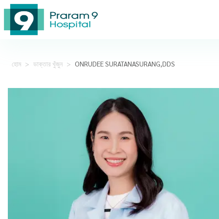
হোম
>
ডাক্তার খুঁজুন
>
ONRUDEE SURATANASURANG,DDS