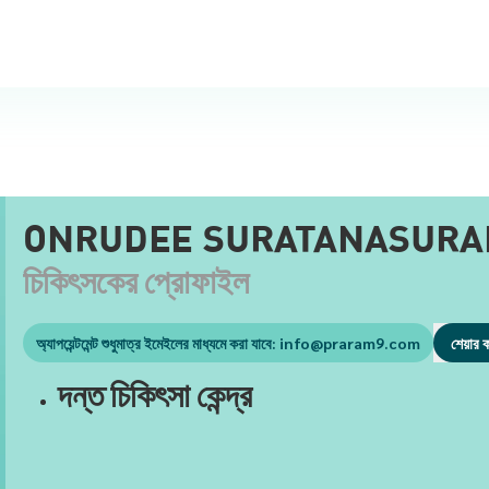
ONRUDEE SURATANASURA
চিকিৎসকের প্রোফাইল
অ্যাপয়েন্টমেন্ট শুধুমাত্র ইমেইলের মাধ্যমে করা যাবে:
info@praram9.com
শেয়ার 
দন্ত চিকিৎসা কেন্দ্র