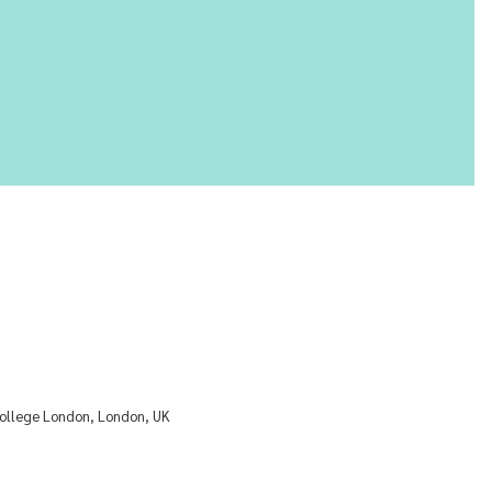
 College London, London, UK
)