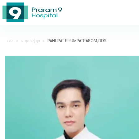
হোম
>
ডাক্তার খুঁজুন
>
PANUPAT PHUMPATRAKOM,DDS.