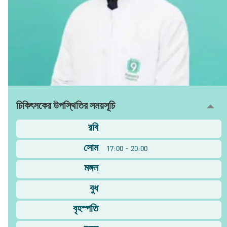
চিকিৎসকের উপস্থিতির সময়সূচি
রবি
সোম
17:00 - 20:00
মঙ্গল
বুধ
বৃহস্পতি