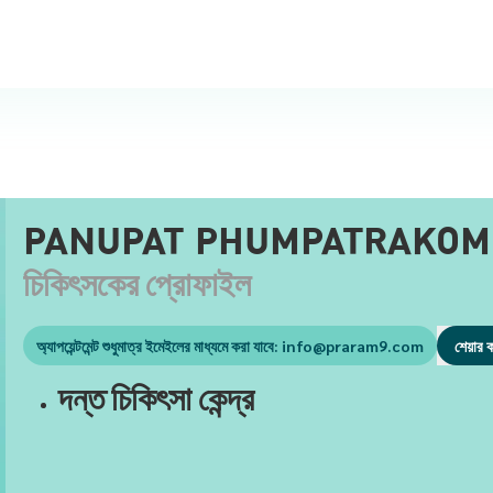
PANUPAT PHUMPATRAKOM
চিকিৎসকের প্রোফাইল
অ্যাপয়েন্টমেন্ট শুধুমাত্র ইমেইলের মাধ্যমে করা যাবে:
info@praram9.com
শেয়ার 
দন্ত চিকিৎসা কেন্দ্র