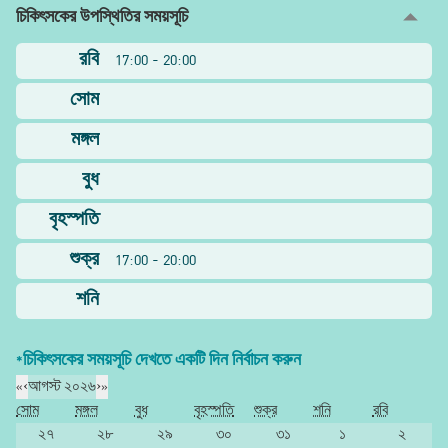
চিকিৎসকের উপস্থিতির সময়সূচি
রবি
17:00 - 20:00
সোম
মঙ্গল
বুধ
বৃহস্পতি
শুক্র
17:00 - 20:00
শনি
*চিকিৎসকের সময়সূচি দেখতে একটি দিন নির্বাচন করুন
«
‹
আগস্ট ২০২৬
›
»
সোম
মঙ্গল
বুধ
বৃহস্পতি
শুক্র
শনি
রবি
২৭
২৮
২৯
৩০
৩১
১
২