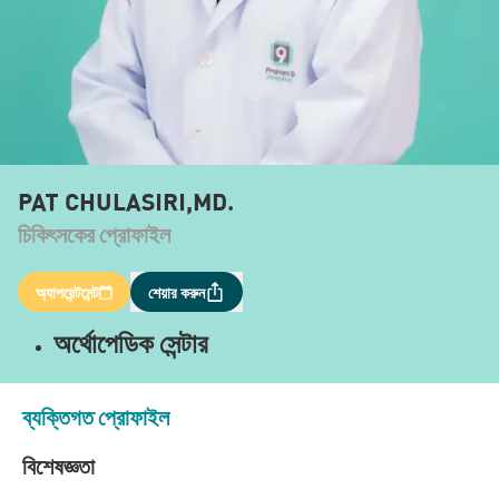
PAT CHULASIRI,MD.
চিকিৎসকের প্রোফাইল
অ্যাপয়েন্টমেন্ট
শেয়ার করুন
অর্থোপেডিক সেন্টার
ব্যক্তিগত প্রোফাইল
বিশেষজ্ঞতা