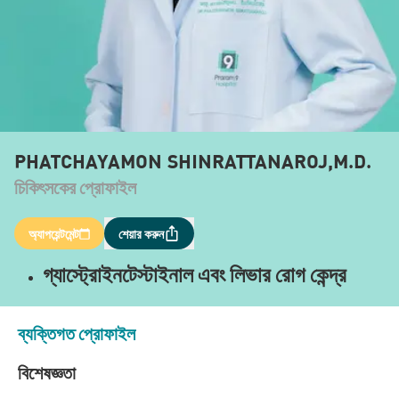
PHATCHAYAMON SHINRATTANAROJ,M.D.
চিকিৎসকের প্রোফাইল
অ্যাপয়েন্টমেন্ট
শেয়ার করুন
গ্যাস্ট্রোইনটেস্টাইনাল এবং লিভার রোগ কেন্দ্র
ব্যক্তিগত প্রোফাইল
বিশেষজ্ঞতা