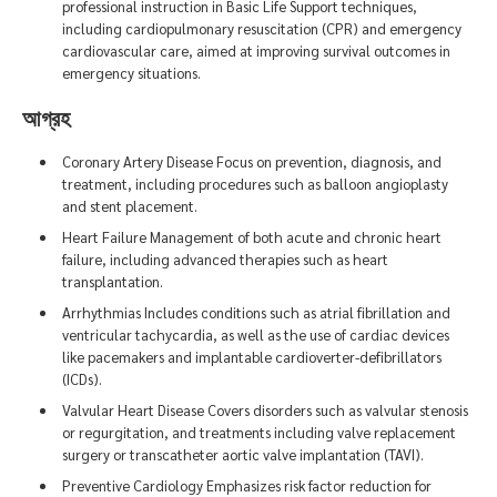
professional instruction in Basic Life Support techniques,
including cardiopulmonary resuscitation (CPR) and emergency
cardiovascular care, aimed at improving survival outcomes in
emergency situations.
আগ্রহ
Coronary Artery Disease Focus on prevention, diagnosis, and
treatment, including procedures such as balloon angioplasty
and stent placement.
Heart Failure Management of both acute and chronic heart
failure, including advanced therapies such as heart
transplantation.
Arrhythmias Includes conditions such as atrial fibrillation and
ventricular tachycardia, as well as the use of cardiac devices
like pacemakers and implantable cardioverter-defibrillators
(ICDs).
Valvular Heart Disease Covers disorders such as valvular stenosis
or regurgitation, and treatments including valve replacement
surgery or transcatheter aortic valve implantation (TAVI).
Preventive Cardiology Emphasizes risk factor reduction for