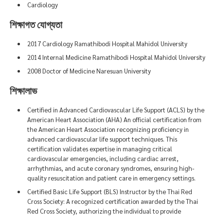
Cardiology
শিক্ষাগত যোগ্যতা
2017 Cardiology Ramathibodi Hospital Mahidol University
2014 Internal Medicine Ramathibodi Hospital Mahidol University
2008 Doctor of Medicine Naresuan University
শিক্ষালাভ
Certified in Advanced Cardiovascular Life Support (ACLS) by the
American Heart Association (AHA) An official certification from
the American Heart Association recognizing proficiency in
advanced cardiovascular life support techniques. This
certification validates expertise in managing critical
cardiovascular emergencies, including cardiac arrest,
arrhythmias, and acute coronary syndromes, ensuring high-
quality resuscitation and patient care in emergency settings.
Certified Basic Life Support (BLS) Instructor by the Thai Red
Cross Society: A recognized certification awarded by the Thai
Red Cross Society, authorizing the individual to provide