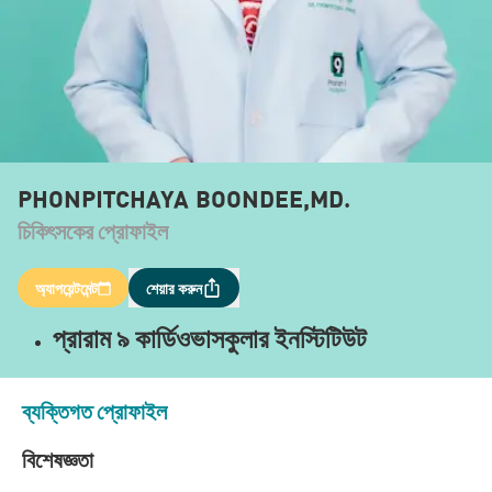
PHONPITCHAYA BOONDEE,MD.
চিকিৎসকের প্রোফাইল
অ্যাপয়েন্টমেন্ট
শেয়ার করুন
প্রারাম ৯ কার্ডিওভাসকুলার ইনস্টিটিউট
ব্যক্তিগত প্রোফাইল
বিশেষজ্ঞতা