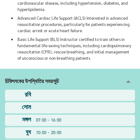
cardiovascular disease, including hypertension, diabetes, and
hyperlipidemia.
Advanced Cardiac Life Support (ACLS) Interested in advanced
resuscitation procedures, particularly for patients experiencing
cardiac arrest or acute heart failure.
Basic Life Support (BLS) Instructor certified to train others in
fundamental life-saving techniques, including cardiopulmonary
resuscitation (CPR), rescue breathing, and initial management
of unconscious or non-breathing patients.
চিকিৎসকের উপস্থিতির সময়সূচি
রবি
সোম
মঙ্গল
07:00 - 16:00
বুধ
10:00 - 20:00