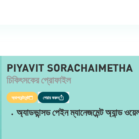
PIYAVIT SORACHAIMETHA
চিকিৎসকের প্রোফাইল
অ্যাপয়েন্টমেন্ট
শেয়ার করুন
অ্যাডভান্সড পেইন ম্যানেজমেন্ট অ্যান্ড ওয়