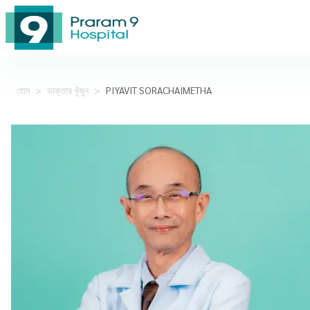
হোম
>
ডাক্তার খুঁজুন
>
PIYAVIT SORACHAIMETHA