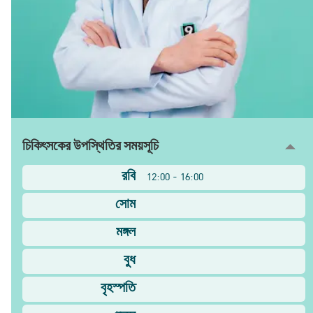
চিকিৎসকের উপস্থিতির সময়সূচি
রবি
12:00 - 16:00
সোম
মঙ্গল
বুধ
বৃহস্পতি