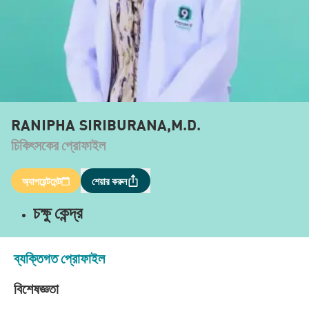
RANIPHA SIRIBURANA,M.D.
চিকিৎসকের প্রোফাইল
অ্যাপয়েন্টমেন্ট
শেয়ার করুন
চক্ষু কেন্দ্র
ব্যক্তিগত প্রোফাইল
বিশেষজ্ঞতা