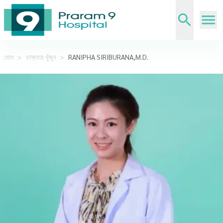
হোম
>
ডাক্তার খুঁজুন
>
RANIPHA SIRIBURANA,M.D.