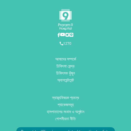
1270
আমাদের সম্পর্কে
চিকিৎসা কেন্দ্র
চিকিৎসক খুঁজুন
অ্যাপয়েন্টমেন্ট
স্বাস্থ্যবিষয়ক প্রবন্ধ
প্যাকেজসমূহ
হাসপাতালের সংবাদ ও অনুষ্ঠান
গোপনীয়তা নীতি