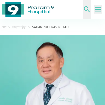
হোম
>
ডাক্তার খুঁজুন
>
SATIAN POOPRASERT, M.D.