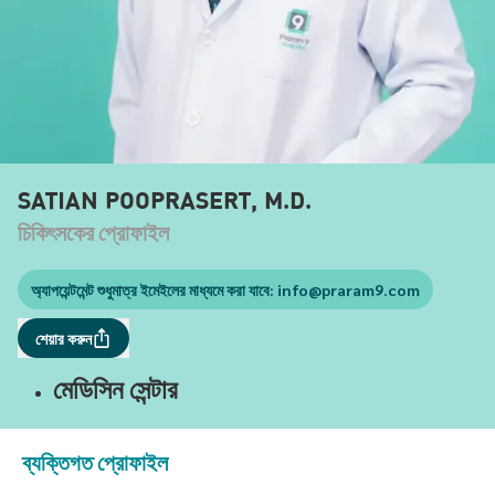
SATIAN POOPRASERT, M.D.
চিকিৎসকের প্রোফাইল
অ্যাপয়েন্টমেন্ট শুধুমাত্র ইমেইলের মাধ্যমে করা যাবে:
info@praram9.com
শেয়ার করুন
মেডিসিন সেন্টার
ব্যক্তিগত প্রোফাইল