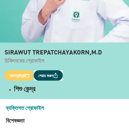
SIRAWUT TREPATCHAYAKORN,M.D
চিকিৎসকের প্রোফাইল
অ্যাপয়েন্টমেন্ট
শেয়ার করুন
শিশু কেন্দ্র
ব্যক্তিগত প্রোফাইল
বিশেষজ্ঞতা