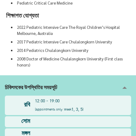
Pediatric Critical Care Medicine
শিক্ষাগত যোগ্যতা
2022 Pediatric Intensive Care The Royal Children’s Hospital
Melbourne, Australia
2017 Pediatric Intensive Care Chulalongkorn University
2014 Pediatrics Chulalongkorn University
2008 Doctor of Medicine Chulalongkorn University (First class
honors)
চিকিৎসকের উপস্থিতির সময়সূচি
12:00 - 19:00
রবি
1, 3, 5
(
Appointments only: Week
)
সোম
মঙ্গল