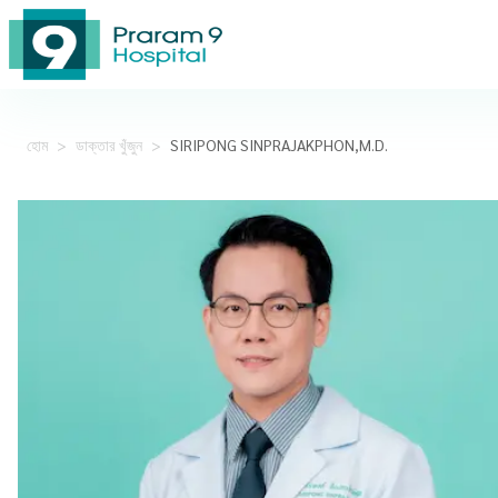
হোম
>
ডাক্তার খুঁজুন
>
SIRIPONG SINPRAJAKPHON,M.D.