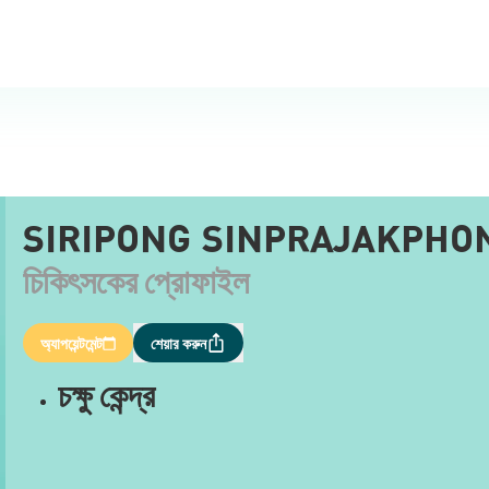
SIRIPONG SINPRAJAKPHON
চিকিৎসকের প্রোফাইল
অ্যাপয়েন্টমেন্ট
শেয়ার করুন
চক্ষু কেন্দ্র