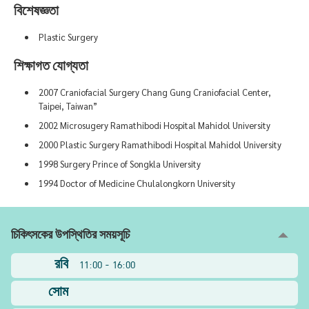
বিশেষজ্ঞতা
Plastic Surgery
শিক্ষাগত যোগ্যতা
2007 Craniofacial Surgery Chang Gung Craniofacial Center,
Taipei, Taiwan”
2002 Microsugery Ramathibodi Hospital Mahidol University
2000 Plastic Surgery Ramathibodi Hospital Mahidol University
1998 Surgery Prince of Songkla University
1994 Doctor of Medicine Chulalongkorn University
চিকিৎসকের উপস্থিতির সময়সূচি
রবি
11:00 - 16:00
সোম