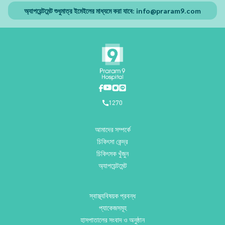
অ্যাপয়েন্টমেন্ট শুধুমাত্র ইমেইলের মাধ্যমে করা যাবে:
info@praram9.com
1270
আমাদের সম্পর্কে
চিকিৎসা কেন্দ্র
চিকিৎসক খুঁজুন
অ্যাপয়েন্টমেন্ট
স্বাস্থ্যবিষয়ক প্রবন্ধ
প্যাকেজসমূহ
হাসপাতালের সংবাদ ও অনুষ্ঠান