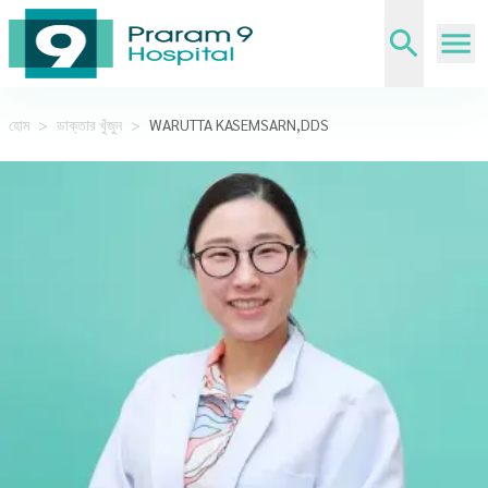
হোম
>
ডাক্তার খুঁজুন
>
WARUTTA KASEMSARN,DDS