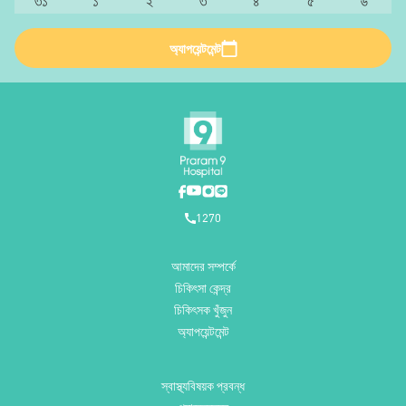
৩১
১
২
৩
৪
৫
৬
অ্যাপয়েন্টমেন্ট
1270
আমাদের সম্পর্কে
চিকিৎসা কেন্দ্র
চিকিৎসক খুঁজুন
অ্যাপয়েন্টমেন্ট
স্বাস্থ্যবিষয়ক প্রবন্ধ