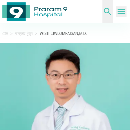
হোম
>
ডাক্তার খুঁজুন
>
WISIT LIWLOMPAISAN,M.D.