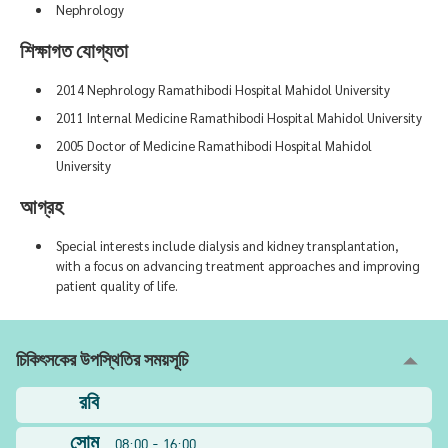
Nephrology
শিক্ষাগত যোগ্যতা
2014 Nephrology Ramathibodi Hospital Mahidol University
2011 Internal Medicine Ramathibodi Hospital Mahidol University
2005 Doctor of Medicine Ramathibodi Hospital Mahidol
University
আগ্রহ
Special interests include dialysis and kidney transplantation,
with a focus on advancing treatment approaches and improving
patient quality of life.
চিকিৎসকের উপস্থিতির সময়সূচি
রবি
সোম
08:00 - 16:00