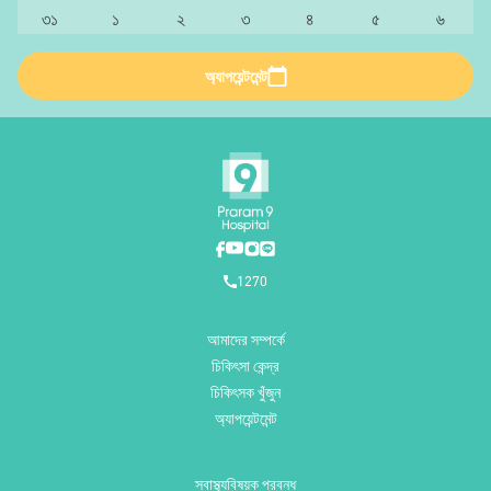
৩১
১
২
৩
৪
৫
৬
অ্যাপয়েন্টমেন্ট
1270
আমাদের সম্পর্কে
চিকিৎসা কেন্দ্র
চিকিৎসক খুঁজুন
অ্যাপয়েন্টমেন্ট
স্বাস্থ্যবিষয়ক প্রবন্ধ