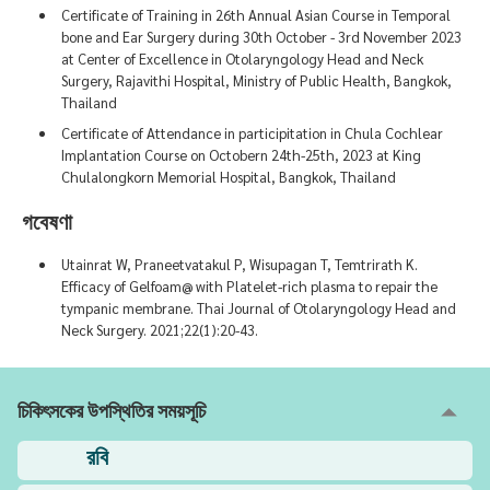
Certificate of Training in 26th Annual Asian Course in Temporal
bone and Ear Surgery during 30th October - 3rd November 2023
at Center of Excellence in Otolaryngology Head and Neck
Surgery, Rajavithi Hospital, Ministry of Public Health, Bangkok,
Thailand
Certificate of Attendance in participitation in Chula Cochlear
Implantation Course on Octobern 24th-25th, 2023 at King
Chulalongkorn Memorial Hospital, Bangkok, Thailand
গবেষণা
Utainrat W, Praneetvatakul P, Wisupagan T, Temtrirath K.
Efficacy of Gelfoam@ with Platelet-rich plasma to repair the
tympanic membrane. Thai Journal of Otolaryngology Head and
Neck Surgery. 2021;22(1):20-43.
চিকিৎসকের উপস্থিতির সময়সূচি
রবি