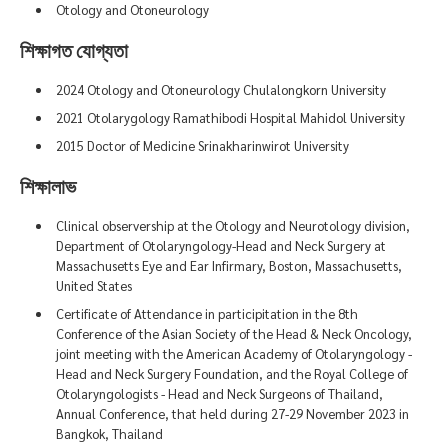
Otology and Otoneurology
শিক্ষাগত যোগ্যতা
2024 Otology and Otoneurology Chulalongkorn University
2021 Otolarygology Ramathibodi Hospital Mahidol University
2015 Doctor of Medicine Srinakharinwirot University
শিক্ষালাভ
Clinical observership at the Otology and Neurotology division,
Department of Otolaryngology-Head and Neck Surgery at
Massachusetts Eye and Ear Infirmary, Boston, Massachusetts,
United States
Certificate of Attendance in participitation in the 8th
Conference of the Asian Society of the Head & Neck Oncology,
joint meeting with the American Academy of Otolaryngology -
Head and Neck Surgery Foundation, and the Royal College of
Otolaryngologists - Head and Neck Surgeons of Thailand,
Annual Conference, that held during 27-29 November 2023 in
Bangkok, Thailand