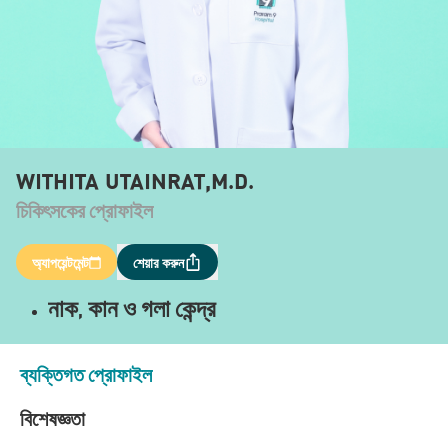
WITHITA UTAINRAT,M.D.
চিকিৎসকের প্রোফাইল
অ্যাপয়েন্টমেন্ট
শেয়ার করুন
নাক, ​​কান ও গলা কেন্দ্র
ব্যক্তিগত প্রোফাইল
বিশেষজ্ঞতা