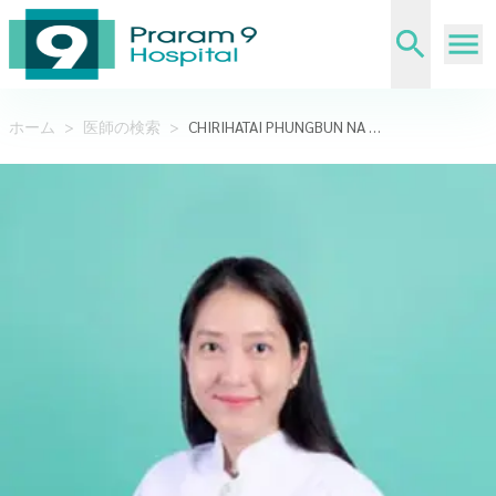
ホーム
>
医師の検索
>
CHIRIHATAI PHUNGBUN NA AYUDHYA,DDS