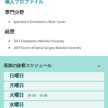
個人プロファイル
専門分野
Specialist in Endodontics (Root Canal)
経歴
2012 Endodontics Mahidol University
2007 Doctor of Dental Surgery Mahidol University
医師の診察スケジュール
日曜日
月曜日
火曜日
09:00 - 16:00
水曜日