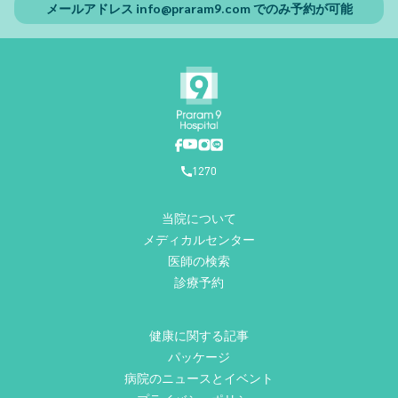
メールアドレス
info@praram9.com
でのみ予約が可能
1270
当院について
メディカルセンター
医師の検索
診療予約
健康に関する記事
パッケージ
病院のニュースとイベント