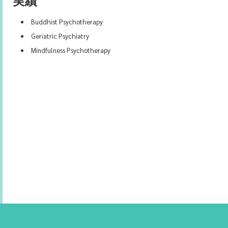
実績
Buddhist Psychotherapy
Geriatric Psychiatry
Mindfulness Psychotherapy