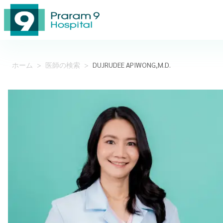
ホーム
>
医師の検索
>
DUJRUDEE APIWONG,M.D.