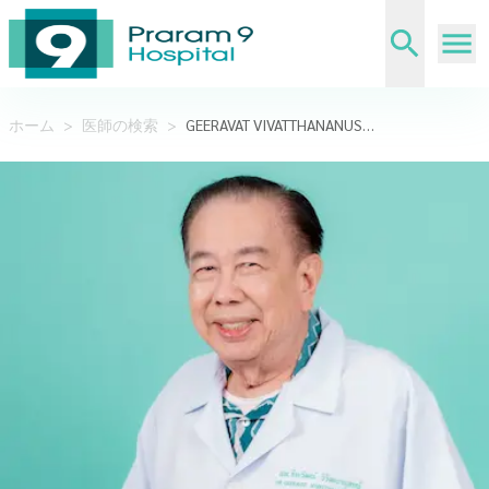
ホーム
>
医師の検索
>
GEERAVAT VIVATTHANANUSORN,MD.