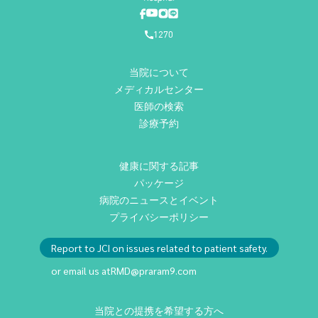
1270
当院について
メディカルセンター
医師の検索
診療予約
健康に関する記事
パッケージ
病院のニュースとイベント
プライバシーポリシー
Report to JCI on issues related to patient safety.
or email us at
RMD@praram9.com
当院との提携を希望する方へ