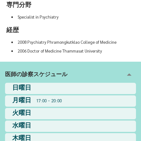
専門分野
Specialist in Psychiatry
経歴
2008 Psychiatry Phramongkutklao College of Medicine
2006 Doctor of Medicine Thammasat University
医師の診察スケジュール
日曜日
月曜日
17:00 - 20:00
火曜日
水曜日
木曜日