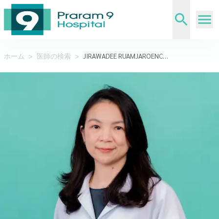
ホーム
>
医師の検索
>
JIRAWADEE RUAMJAROENCHAI,M.D.