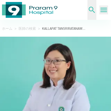
ホーム
>
医師の検索
>
KALLAPAT TANSRIRATANAWONG,DDS.