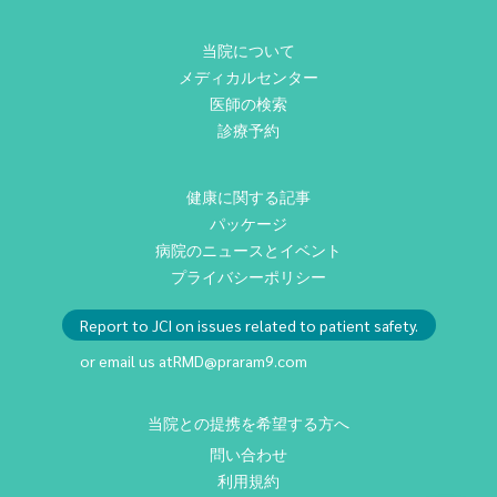
当院について
メディカルセンター
医師の検索
診療予約
健康に関する記事
パッケージ
病院のニュースとイベント
プライバシーポリシー
Report to JCI on issues related to patient safety.
or email us at
RMD@praram9.com
当院との提携を希望する方へ
問い合わせ
利用規約