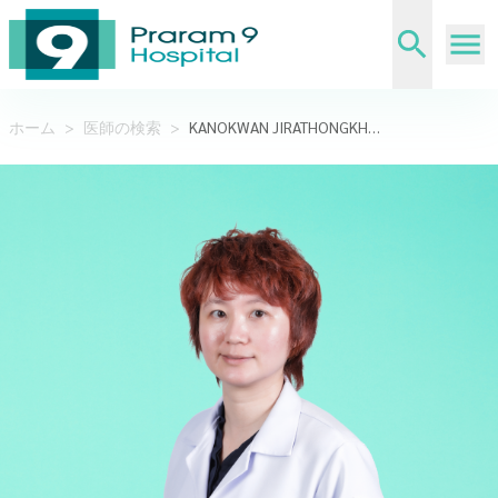
ホーム
>
医師の検索
>
KANOKWAN JIRATHONGKHAMCHOTE,KHUN