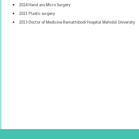
2024 Hand ans Micro Surgery
2021 Plastic surgery
2013 Doctor of Medicine Ramathibodi Hospital Mahidol University