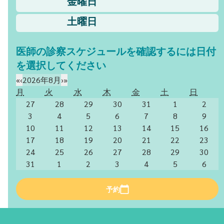
金曜日
土曜日
医師の診察スケジュールを確認するには日付
を選択してください
«
‹
2026年8月
›
»
月
火
水
木
金
土
日
27
28
29
30
31
1
2
3
4
5
6
7
8
9
10
11
12
13
14
15
16
17
18
19
20
21
22
23
24
25
26
27
28
29
30
31
1
2
3
4
5
6
予約