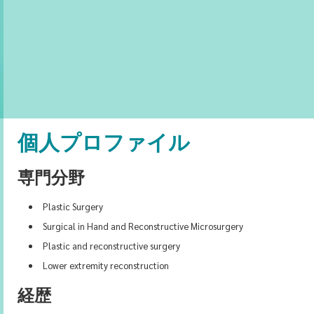
個人プロファイル
専門分野
Plastic Surgery
Surgical in Hand and Reconstructive Microsurgery
Plastic and reconstructive surgery
Lower extremity reconstruction
経歴