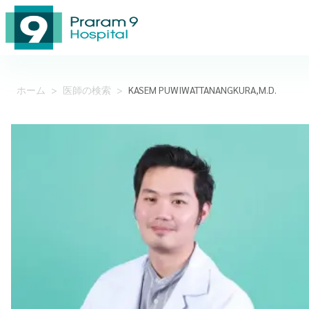
ホーム
>
医師の検索
>
KASEM PUWIWATTANANGKURA,M.D.