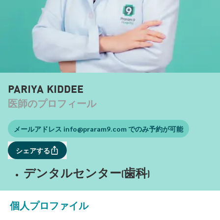
PARIYA KIDDEE
医師のプロフィール
メールアドレス
info@praram9.com
でのみ予約が可能
シェアする
デンタルセンター(歯科)
個人プロファイル