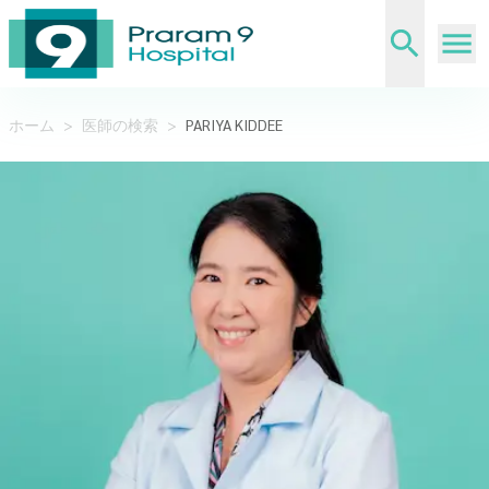
ホーム
>
医師の検索
>
PARIYA KIDDEE