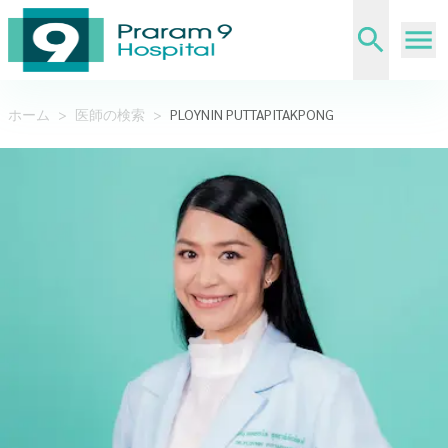
ホーム
>
医師の検索
>
PLOYNIN PUTTAPITAKPONG