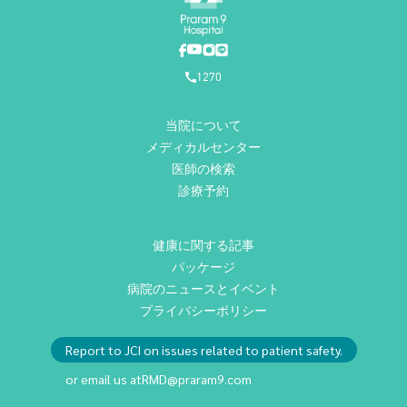
1270
当院について
メディカルセンター
医師の検索
診療予約
健康に関する記事
パッケージ
病院のニュースとイベント
プライバシーポリシー
Report to JCI on issues related to patient safety.
or email us at
RMD@praram9.com