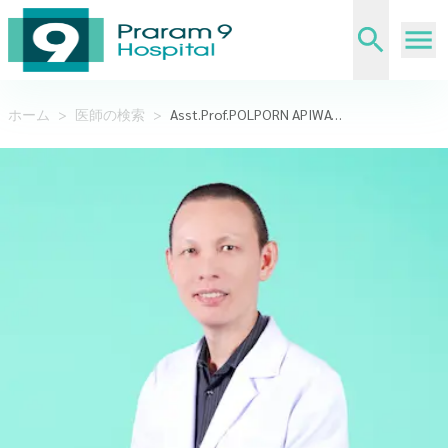
ホーム
>
医師の検索
>
Asst.Prof.POLPORN APIWATTANASAWEE M.D