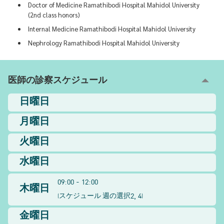
Doctor of Medicine Ramathibodi Hospital Mahidol University
(2nd class honors)
Internal Medicine Ramathibodi Hospital Mahidol University
Nephrology Ramathibodi Hospital Mahidol University
医師の診察スケジュール
日曜日
月曜日
火曜日
水曜日
09:00 - 12:00
木曜日
2, 4
(
スケジュール 週の選択
)
金曜日