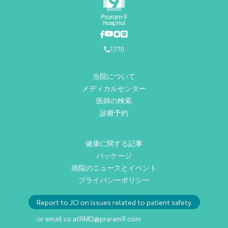
1270
当院について
メディカルセンター
医師の検索
診療予約
健康に関する記事
パッケージ
病院のニュースとイベント
プライバシーポリシー
Report to JCI on issues related to patient safety.
or email us at
RMD@praram9.com