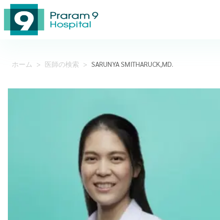
ホーム
>
医師の検索
>
SARUNYA SMITHARUCK,MD.