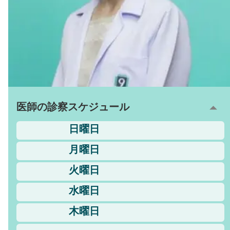
医師の診察スケジュール
日曜日
月曜日
火曜日
水曜日
木曜日